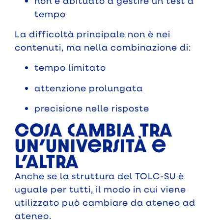
non è abituato a gestire un test a
tempo
La difficoltà principale non è nei
contenuti, ma nella combinazione di:
tempo limitato
attenzione prolungata
precisione nelle risposte
Cosa cambia tra
un’università e
l’altra
Anche se la struttura del TOLC-SU è
uguale per tutti, il modo in cui viene
utilizzato può cambiare da ateneo ad
ateneo.