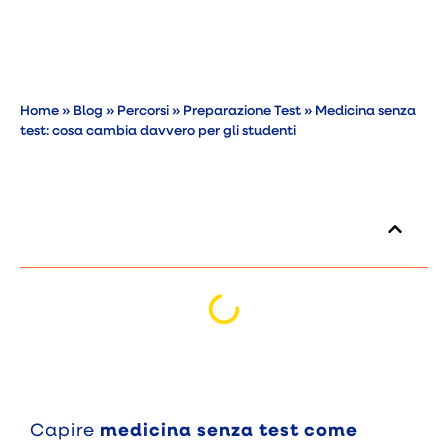
Home
»
Blog
»
Percorsi
»
Preparazione Test
»
Medicina senza
test: cosa cambia davvero per gli studenti
Indice dei contenuti
Capire
medicina senza test come