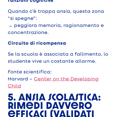
funzioni cognitive
Quando c’è troppa ansia, questa zona
“si spegne”:
→ peggiora memoria, ragionamento e
concentrazione.
Circuito di ricompensa
Se la scuola è associata a fallimento, lo
studente vive un costante allarme.
Fonte scientifica:
Harvard –
Center on the Developing
Child
5. Ansia scolastica:
rimedi davvero
efficaci (validati