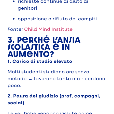
richieste continue di aiuto ai
genitori
opposizione o rifiuto dei compiti
Fonte:
Child Mind Institute
3. Perché l’ansia
scolastica è in
aumento?
1. Carico di studio elevato
Molti studenti studiano ore senza
metodo → lavorano tanto ma ricordano
poco.
2. Paura del giudizio (prof, compagni,
social)
Le verifiche vengono vissute come