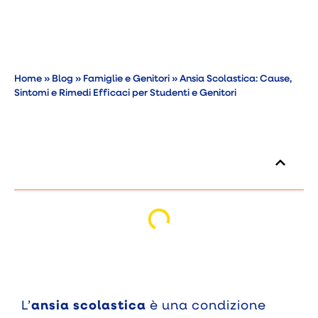
Home
»
Blog
»
Famiglie e Genitori
»
Ansia Scolastica: Cause,
Sintomi e Rimedi Efficaci per Studenti e Genitori
Indice dei contenuti
L’
ansia scolastica
è una condizione